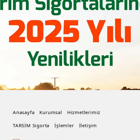
Anasayfa
Kurumsal
Hizmetlerimiz
TARSİM Sigorta
İşlemler
İletişim