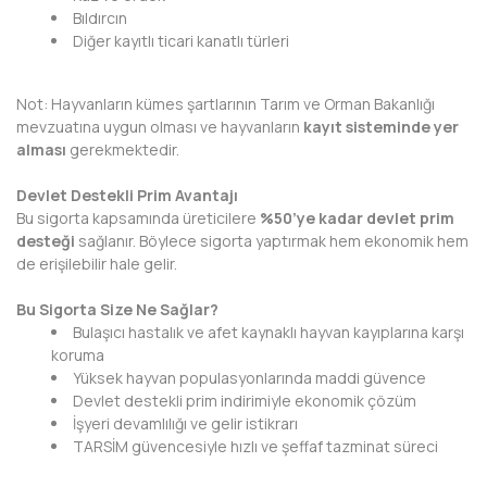
Bıldırcın
Diğer kayıtlı ticari kanatlı türleri
Not: Hayvanların kümes şartlarının Tarım ve Orman Bakanlığı
mevzuatına uygun olması ve hayvanların
kayıt sisteminde yer
alması
gerekmektedir.
Devlet Destekli Prim Avantajı
Bu sigorta kapsamında üreticilere
%50’ye kadar devlet prim
desteği
sağlanır. Böylece sigorta yaptırmak hem ekonomik hem
de erişilebilir hale gelir.
Bu Sigorta Size Ne Sağlar?
Bulaşıcı hastalık ve afet kaynaklı hayvan kayıplarına karşı
koruma
Yüksek hayvan populasyonlarında maddi güvence
Devlet destekli prim indirimiyle ekonomik çözüm
İşyeri devamlılığı ve gelir istikrarı
TARSİM güvencesiyle hızlı ve şeffaf tazminat süreci