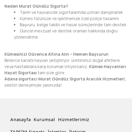
Neden Murat Gündüz Sigorta?
Tarım ve hayvancılık sigortalarında uzman danışmanlık
Kümes türünüze ve işletmenize özel poliçe tasarımı
Başvuru, belge takibi ve hasar süreçlerinde tam destek
Güncel mevzuat ve destek oranları hakkında doğru
yönlendirme
Kümesinizi Güvence Altına Alın – Hemen Başvurun
Binlerce kanatlı hayvan yetiştiriyor, üretiminizi doğal afetlere
veya hastalıklara karşı korumak istiyorsanız,
Kümes Hayvanları
Hayat Sigortası
tam size göre.
Adana sigortacı Murat Gündüz Sigorta Aracılık Hizmetleri,
sektör deneyimiyle yanınızda!
Anasayfa
Kurumsal
Hizmetlerimiz
TARSİM Sigorta
İşlemler
İletişim