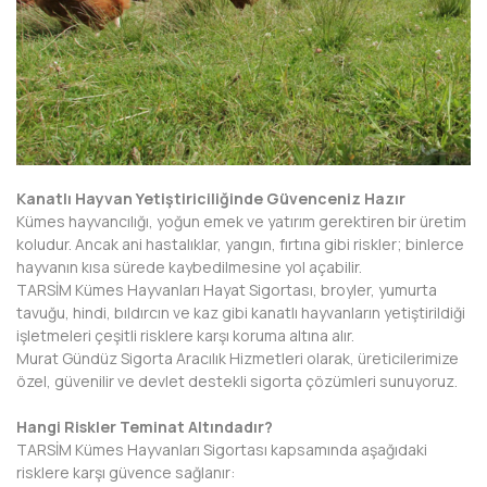
Kanatlı Hayvan Yetiştiriciliğinde Güvenceniz Hazır
Kümes hayvancılığı, yoğun emek ve yatırım gerektiren bir üretim
koludur. Ancak ani hastalıklar, yangın, fırtına gibi riskler; binlerce
hayvanın kısa sürede kaybedilmesine yol açabilir.
TARSİM Kümes Hayvanları Hayat Sigortası, broyler, yumurta
tavuğu, hindi, bıldırcın ve kaz gibi kanatlı hayvanların yetiştirildiği
işletmeleri çeşitli risklere karşı koruma altına alır.
Murat Gündüz Sigorta Aracılık Hizmetleri olarak, üreticilerimize
özel, güvenilir ve devlet destekli sigorta çözümleri sunuyoruz.
Hangi Riskler Teminat Altındadır?
TARSİM Kümes Hayvanları Sigortası kapsamında aşağıdaki
risklere karşı güvence sağlanır: