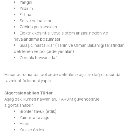
Yangın
Yıldırım
Fırtına
Sel ve su baskını
Zehirli gaz kaçakları
Elektrik kesintisi veya sistem arızası nedeniyle
havalandırma bozulması
Bulaşıcı hastalıklar (Tarım ve Orman Bakanlığı tarafından
belirlenen ve poliçede yer alan)
Zorunlu hayvan itlafı
Hasar durumunda, poliçede belirtilen koşullar doğrultusunda
tazminat ödemesi yapılır.
Sigortalanabilen Türler
Aşağıdaki kümes hayvanları, TARSİM güvencesiyle
sigortalanabilir:
Broyler tavuk (etlik)
Yumurta tavuğu
Hindi
Kaz ve ördek