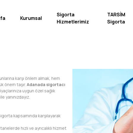
Sigorta
TARSİM
fa
Kurumsal
Hizmetlerimiz
Sigorta
runlarına karşı önlem almak, hem
ük önem taşır.
Adanada sigortacı
iyaçlarınıza uygun özel sağlık
ile yanınızdayız.
sigorta kapsamında karşılayarak
tanelerde hızlı ve ayrıcalıklı hizmet